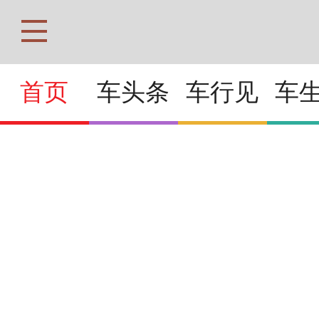
首页
车头条
车行见
车
2026北京车展