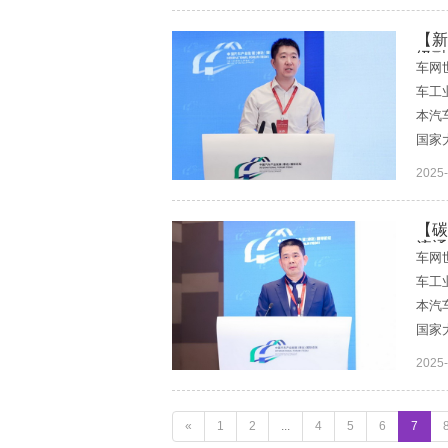
【新
级融
车网
车工
本汽
国家
2025
【碳
流通
车网
车工
本汽
国家
2025
«
1
2
...
4
5
6
7