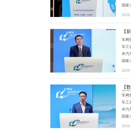
国家
2025
【新
车网
车工
本汽
国家
2025
【数
实践
车网
车工
本汽
国家
2025