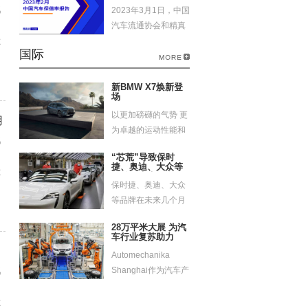
品牌凸显高溢价 传
汽
2023年3月1日，中国
祺、荣威名列自主
MPV前茅
日
汽车流通协会和精真
估联合发布了《20...
车
国际
新BMW X7焕新登
场
以更加磅礴的气势 更
用
为卓越的运动性能和
汽
创新数字互联体验 续
日
“芯荒”导致保时
写...
捷、奥迪、大众等
车
品牌在未来几个月
保时捷、奥迪、大众
面临风险
等品牌在未来几个月
都将面临芯片风险，
28万平米大展 为汽
预计第...
车行业复苏助力
Automechanika
汽
Shanghai作为汽车产
业生态...
日
车