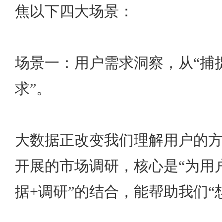
焦以下四大场景：
场景一：用户需求洞察，从“捕
求”。
大数据正改变我们理解用户的
开展的市场调研，核心是“为用
据+调研”的结合，能帮助我们“