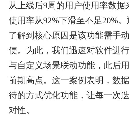
从上线后9周的用户使用率数据
使用率从92%下滑至不足20%
了解到核心原因是该功能需手
便。为此，我们迅速对软件进
与自定义场景联动功能，此后
前期高点。这一案例表明，数
待的方式优化功能，让每一次
对性。