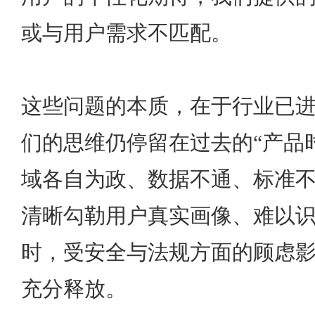
或与用户需求不匹配。
这些问题的本质，在于行业已进
们的思维仍停留在过去的“产品
域各自为政、数据不通、标准
清晰勾勒用户真实画像、难以
时，受安全与法规方面的顾虑
充分释放。