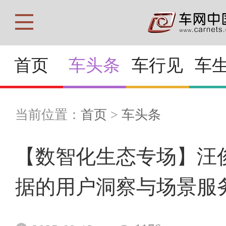
首页
车头条
车行见
车
当前位置：
首页
>
车头条
【数智化生态专场】汪
据的用户洞察与场景服