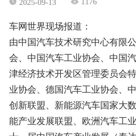
1176
2025-09-13
车网世界现场报道：
由中国汽车技术研究中心有限
会、中国汽车工业协会、中国
津经济技术开发区管理委员会
业协会、德国汽车工业协会、
创新联盟、新能源汽车国家大
能产业发展联盟、欧洲汽车工