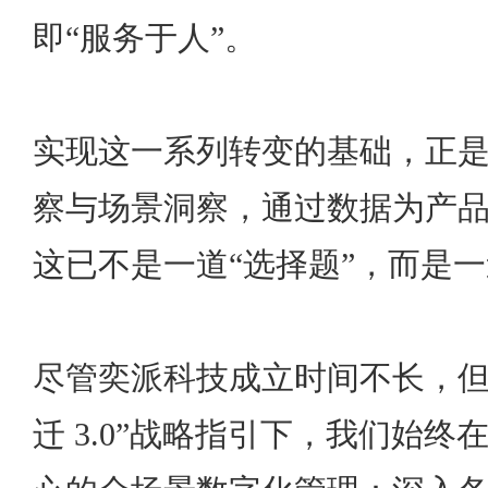
即“服务于人”。
实现这一系列转变的基础，正
察与场景洞察，通过数据为产
这已不是一道“选择题”，而是一
尽管奕派科技成立时间不长，但
迁 3.0”战略指引下，我们始