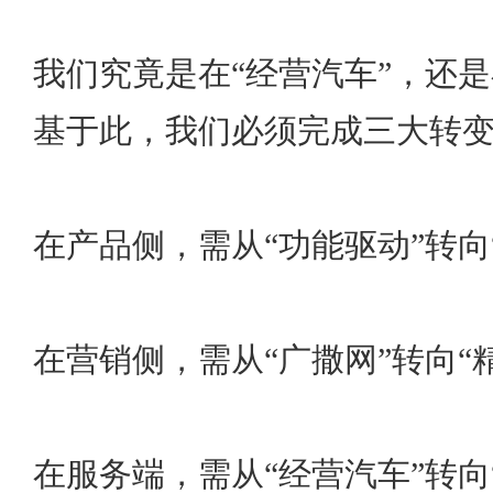
我们究竟是在“经营汽车”，还是
基于此，我们必须完成三大转
在产品侧，需从“功能驱动”转向
在营销侧，需从“广撒网”转向“
在服务端，需从“经营汽车”转向