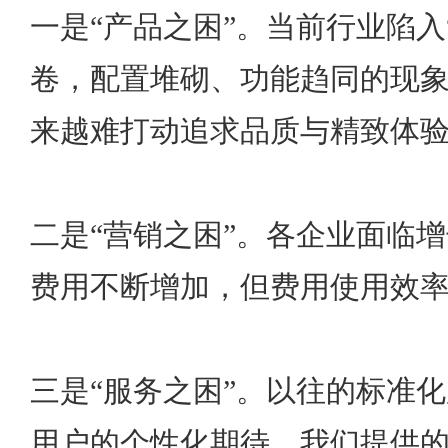
一是“产品之困”。当前行业陷入
卷，配置堆砌、功能趋同的现
来越难打动追求品质与精致体
二是“营销之困”。各企业面临
费用不断增加，但费用使用效
三是“服务之困”。以往的标准
用户的个性化期待，我们提供的