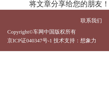
将文章分享给您的朋友
联系我们
Copyright©车网中国版权所有
京ICP证040347号-1 技术支持：
想象力