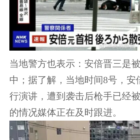
当地警方也表示：安倍晋三是
中；据了解，当地时间8号，安
行演讲，遭到袭击后枪手已经
的情况媒体正在及时跟进。