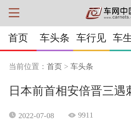
首页
车头条
车行见
车
当前位置：
首页
>
车头条
日本前首相安倍晋三遇
9911
2022-07-08