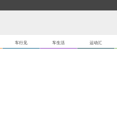
车行见
车生活
运动汇