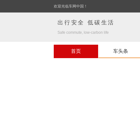
欢迎光临车网中国！
出行安全 低碳生活
Safe commute, low-carbon life
首页
车头条