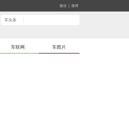
微信
|
微博
车联网
车图片