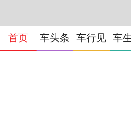
首页
车头条
车行见
车
2026北京车展