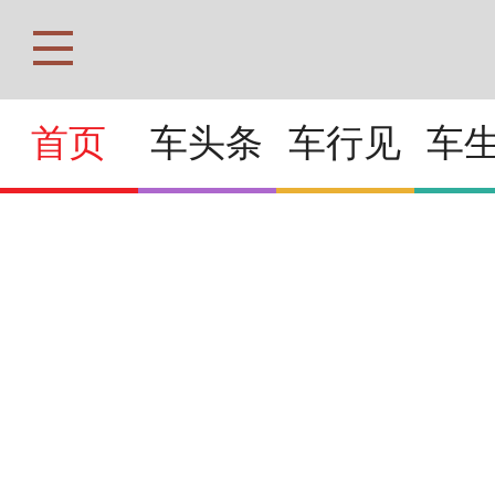
首页
车头条
车行见
车