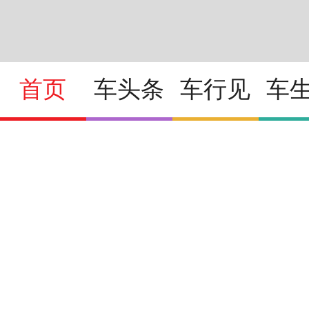
首页
车头条
车行见
车
2026北京车展