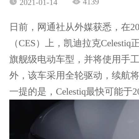
4139
2021-01-14
日前，网通社从外媒获悉，在20
（CES）上，凯迪拉克Celest
旗舰级电动车型，并将使用手
外，该车采用全轮驱动，续航将
一提的是，Celestiq最快可能于