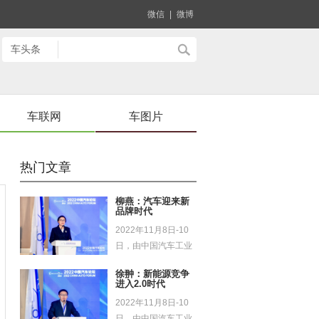
微信
|
微博
车联网
车图片
热门文章
柳燕：汽车迎来新
品牌时代
2022年11月8日-10
日，由中国汽车工业
协会主办的第12...
徐翀：新能源竞争
进入2.0时代
2022年11月8日-10
日，由中国汽车工业