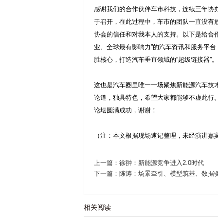
感谢我们的合作伙伴车市科技，连续三年协
于召开，在此过程中，车市的团队一直没有
协会的信任和对我本人的支持。以下是给合作
业、全球最有影响力”的汽车资讯和服务平台
胜核心，打造汽车垂直领域的“超级链接器”
这也是汽车圈里唯一一场聚焦新能源汽车技
论道，独具特色，希望大家都能够不虚此行
论坛圆满成功，谢谢！
（注：本文根据现场速记整理，未经演讲嘉
上一篇：徐翀：新能源竞争进入2.0时代
下一篇：陈涛：场景牵引、模型筑基、数据
相关阅读