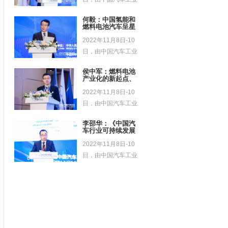
协会主办的第12...
何毅：中国氢能和
燃料电池汽车呈星
火燎原之势
2022年11月8日-10
日，由中国汽车工业
协会主办的第12...
侯中军：燃料电池
产业化的新起点、
新征程、新篇章
2022年11月8日-10
日，由中国汽车工业
协会主办的第12...
李邵华：《中国汽
车行业可持续发展
报告》介绍
2022年11月8日-10
日，由中国汽车工业
协会主办的第12...