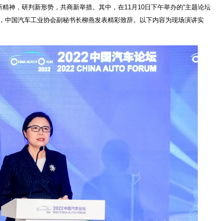
精神，研判新形势，共商新举措。其中，在11月10日下午举办的“主题论坛
上，中国汽车工业协会副秘书长柳燕发表精彩致辞。以下内容为现场演讲实