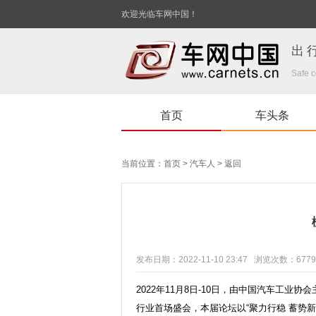
欢迎光临车网中国！
出
Safe c
首页
车头条
当前位置：
首页
>
汽车人
>
返回
发布日期：2022-11-10 23:47 浏览次数：
6779
2022年11月8日-10日，由中国汽车工业
行业首场盛会，本届论坛以“聚力行稳 蓄势新