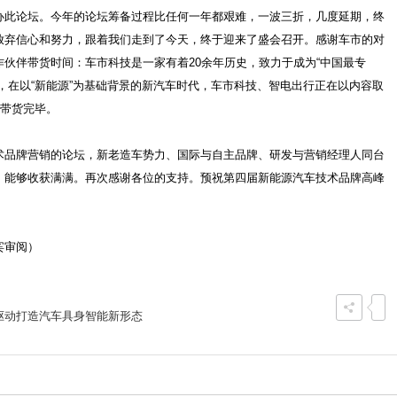
办此论坛。今年的论坛筹备过程比任何一年都艰难，一波三折，几度延期，终
放弃信心和努力，跟着我们走到了今天，终于迎来了盛会召开。感谢车市的对
伙伴带货时间：车市科技是一家有着20余年历史，致力于成为“中国最专
，在以“新能源”为基础背景的新汽车时代，车市科技、智电出行正在以内容取
。带货完毕。
术品牌营销的论坛，新老造车势力、国际与自主品牌、研发与营销经理人同台
。能够收获满满。再次感谢各位的支持。预祝第四届新能源汽车技术品牌高峰
宾审阅）
驱动打造汽车具身智能新形态