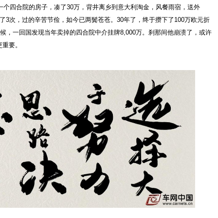
了一个四合院的房子，凑了30万，背井离乡到意大利淘金，风餐雨宿，送外
了3次，过的辛苦节俭，如今已两鬓苍苍。30年了，终于攒下了100万欧元折
候，一回国发现当年卖掉的四合院中介挂牌8,000万。刹那间他崩溃了，或许
更重要。