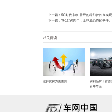
上一篇：5G时代来临 曾经的科幻梦如今实
下一篇：“9·11”20周年，全球最恐怖的事件。
相关阅读
选择比努力更重要
宾利品牌于古德
百年华诞