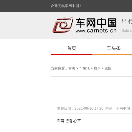
欢迎光临车网中国！
出
Safe c
首页
车头条
当前位置：
首页
>
车生活
>
故事
>
返回
发布日期：2021-09-10 17:20 来源：车网
车网书语 心平