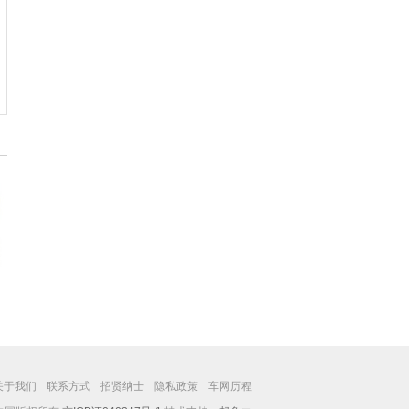
关于我们
联系方式
招贤纳士
隐私政策
车网历程