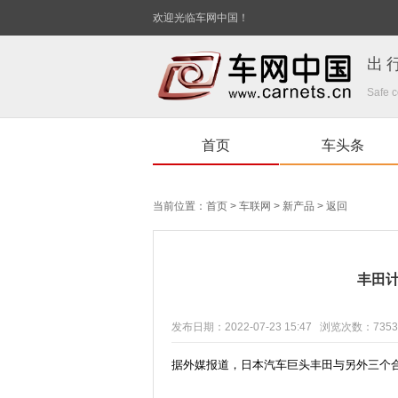
欢迎光临车网中国！
出
Safe c
首页
车头条
当前位置：
首页
>
车联网
>
新产品
>
返回
丰田
发布日期：2022-07-23 15:47 浏览次数：
7353
据外媒报道，日本汽车巨头丰田与另外三个