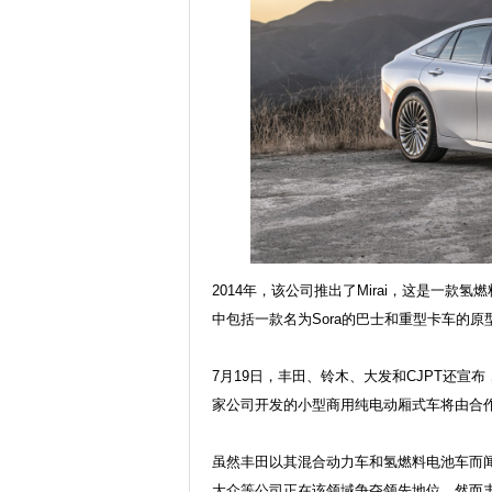
2014年，该公司推出了Mirai，这是一款
中包括一款名为Sora的巴士和重型卡车的
7月19日，丰田、铃木、大发和CJPT还宣
家公司开发的小型商用纯电动厢式车将由合
虽然丰田以其混合动力车和氢燃料电池车而
大众等公司正在该领域争夺领先地位。然而丰