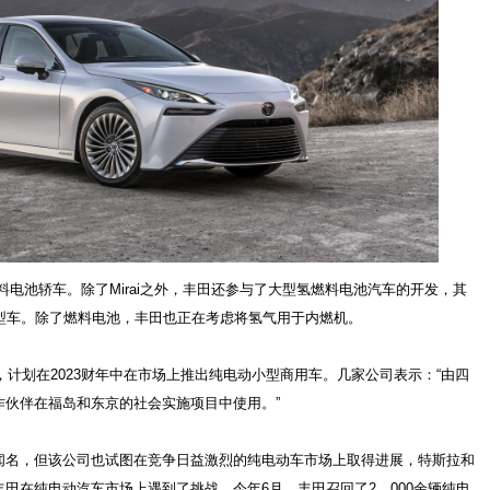
氢燃料电池轿车。除了Mirai之外，丰田还参与了大型氢燃料电池汽车的开发，其
原型车。除了燃料电池，丰田也正在考虑将氢气用于内燃机。
布，计划在2023财年中在市场上推出纯电动小型商用车。几家公司表示：“由四
作伙伴在福岛和东京的社会实施项目中使用。”
闻名，但该公司也试图在竞争日益激烈的纯电动车市场上取得进展，特斯拉和
田在纯电动汽车市场上遇到了挑战。今年6月，丰田召回了2，000余辆纯电