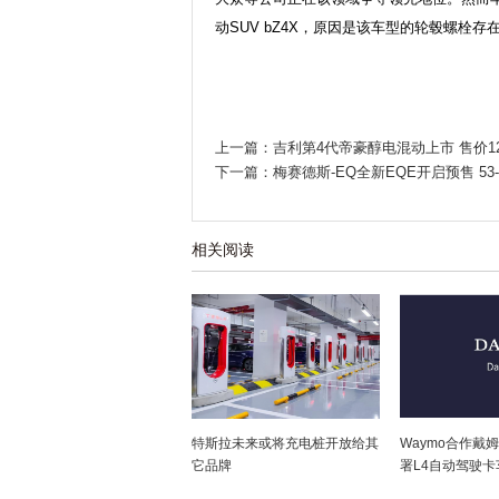
动SUV bZ4X，原因是该车型的轮毂螺栓存
上一篇：吉利第4代帝豪醇电混动上市 售价12
下一篇：梅赛德斯-EQ全新EQE开启预售 53-
相关阅读
特斯拉未来或将充电桩开放给其
Waymo合作戴
它品牌
署L4自动驾驶卡