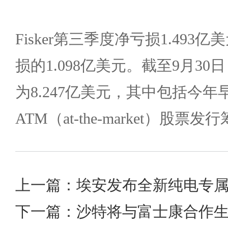
Fisker第三季度净亏损1.49
损的1.098亿美元。截至9月3
为8.247亿美元，其中包括今
ATM（at-the-market）股票
上一篇：埃安发布全新纯电专