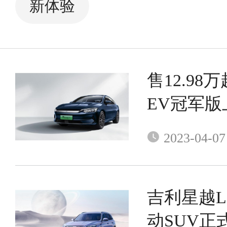
新体验
售12.98万
EV冠军版
2023-04-07
吉利星越L
动SUV正式