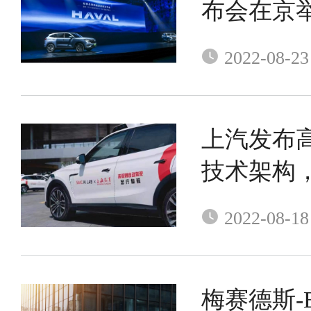
布会在京
2022-08-23
上汽发布高
技术架构，将
2.0
2022-08-18
梅赛德斯-