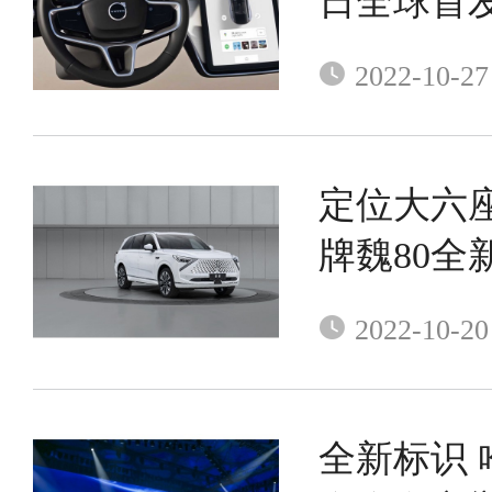
日全球首
2022-10-27
定位大六座
牌魏80全
2022-10-20
全新标识