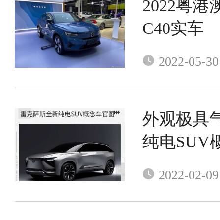
2022粤
C40实车
2022-05-30
外观极具
纯电SUV
2022-02-09