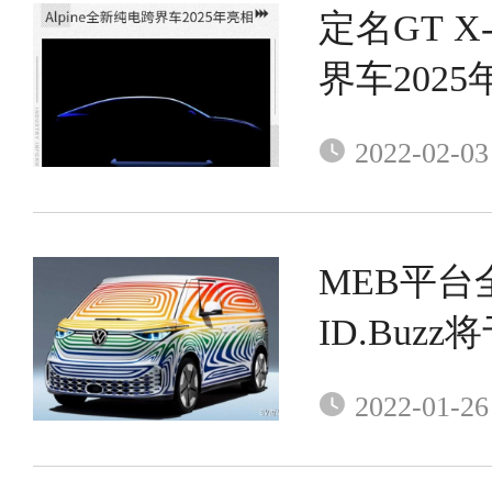
定名GT X-
界车202
2022-02-03
MEB平台
ID.Buz
2022-01-26