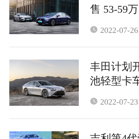
售 53-59
2022-07-26
丰田计划
池轻型卡
2022-07-23
吉利第4